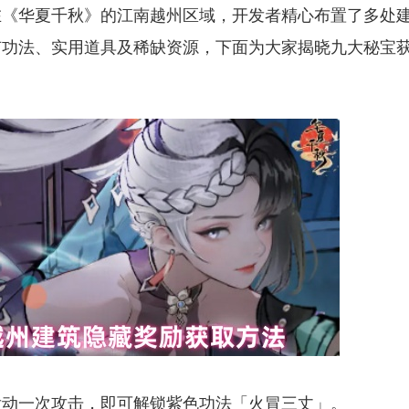
在《华夏千秋》的江南越州区域，开发者精心布置了多处
有功法、实用道具及稀缺资源，下面为大家揭晓九大秘宝
发动一次攻击，即可解锁紫色功法「火冒三丈」。