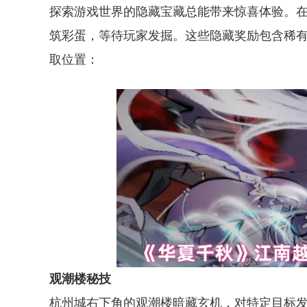
探索游戏世界的隐藏宝藏总能带来惊喜体验。
筑彩蛋，等待玩家发掘。这些隐藏奖励包含稀
取位置：
观潮楼秘技
杭州城右下角的观潮楼暗藏玄机，对特定目标