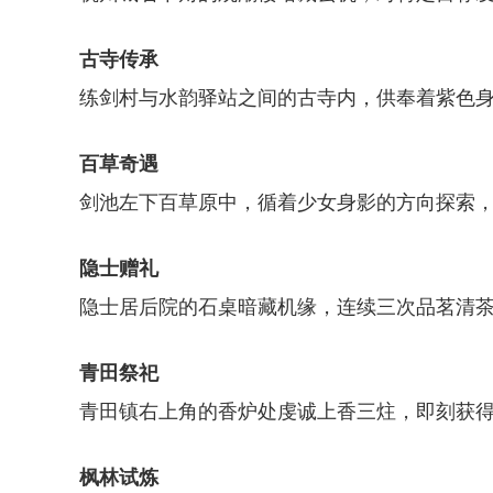
古寺传承
练剑村与水韵驿站之间的古寺内，供奉着紫色
百草奇遇
剑池左下百草原中，循着少女身影的方向探索
隐士赠礼
隐士居后院的石桌暗藏机缘，连续三次品茗清茶
青田祭祀
青田镇右上角的香炉处虔诚上香三炷，即刻获得
枫林试炼