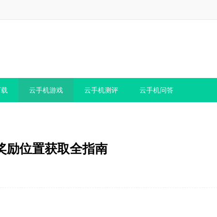
下载
云手机游戏
云手机测评
云手机问答
奖励位置获取全指南