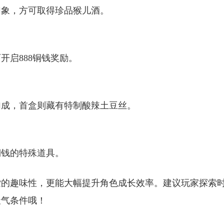
幻象，方可取得珍品猴儿酒。
开启888铜钱奖励。
加成，首盒则藏有特制酸辣土豆丝。
铜钱的特殊道具。
索的趣味性，更能大幅提升角色成长效率。建议玩家探索
天气条件哦！