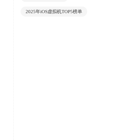
2025年iOS虚拟机TOP5榜单