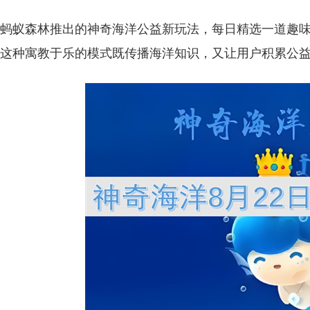
蚂蚁森林推出的神奇海洋公益新玩法，每日精选一道趣
这种寓教于乐的模式既传播海洋知识，又让用户积累公