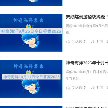
鹦鹉螺倒游秘诀揭晓！2
揭秘2025年神奇海洋9月
析。
(4)人阅读
时间：20
神奇海洋2025年十
详解2025年10月11日
生存机制。
(2)人阅读
时间：20