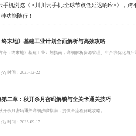
云手机浏览《 <川川云手机:全球节点低延迟响应>》，跨
各种功能随行！
：终末地》基建工业计划全面解析与高效攻略
方舟：终末地》基建工业计划指南，详细解析资源管理、生产线优化与产
时间：2025-12-22
怨第二章：秋开杀月密码解锁与全关卡通关技巧
秋开杀月密码通关详细步骤指南，提供全流程解谜攻略。
时间：2025-09-17