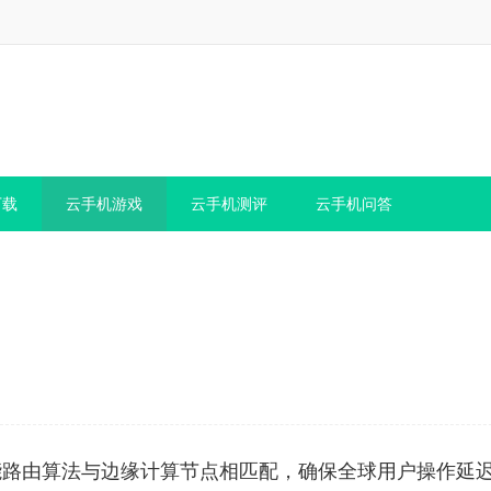
下载
云手机游戏
云手机测评
云手机问答
能路由算法与边缘计算节点相匹配，确保全球用户操作延