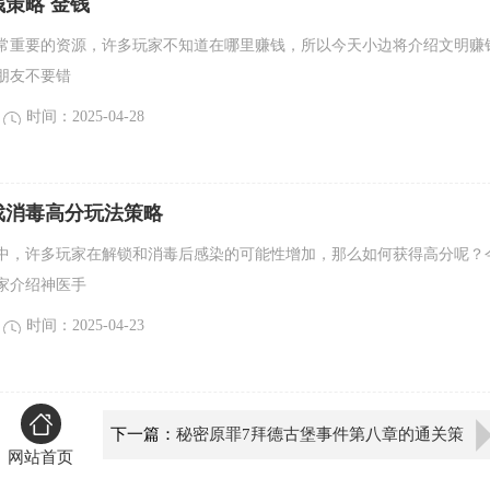
策略 金钱
常重要的资源，许多玩家不知道在哪里赚钱，所以今天小边将介绍文明赚
朋友不要错
时间：2025-04-28
戏消毒高分玩法策略
中，许多玩家在解锁和消毒后感染的可能性增加，那么如何获得高分呢？
家介绍神医手
时间：2025-04-23
下一篇：
秘密原罪7拜德古堡事件第八章的通关策
网站首页
略