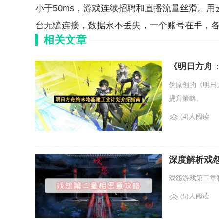
小于50ms，游戏连续招聘和直播流量丝滑。用
台无缝连接，数据永不丢失，一个账号在手，
相关文章
《明日方舟
伪原创的《明日
提升策略。
(4)人阅读
深度解析戏
戏怨游戏第二章
(5)人阅读