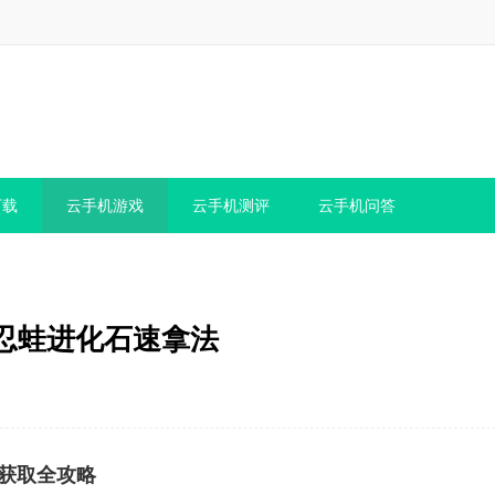
下载
云手机游戏
云手机测评
云手机问答
忍蛙进化石速拿法
效获取全攻略