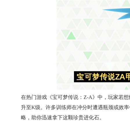
在热门游戏《宝可梦传说：Z-A》中，玩家若想
升至K级。许多训练师在冲分时遭遇瓶颈或效率
略，助你迅速拿下这颗珍贵进化石。