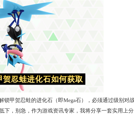
解锁甲贺忍蛙的进化石（即Mega石），必须通过级别对
低下，别急，作为游戏资讯专家，我将分享一套实用上分