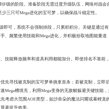
到F级的阶段。准备阶段无需过度升级队伍，网络对战会
备至少三只可Mega进化的宝可梦，以确保战斗稳定性。
级即可，系统不会强制掉段，只累积积分。关键是通过有
手、频繁使用技能和Mega进化，并积极拾取地图能量道
数、技能释放频率和道具利用都能加分。即使排名不靠前
，优先寻找被克制的宝可梦单挑拿首杀；若被克制，立即
Mega槽填充，利用Mega变身的无敌帧躲避关键技能，
优先考虑大范围AOE类型，如沙奈朵的魔法闪耀或暴鲤龙
可显著提升效率。