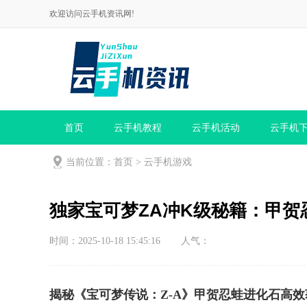
欢迎访问云手机资讯网!
首页
云手机教程
云手机活动
云手机
当前位置：
首页
>
云手机游戏
独家宝可梦ZA冲K级秘籍：甲贺
时间：2025-10-18 15:45:16
人气：
揭秘《宝可梦传说：Z-A》甲贺忍蛙进化石高