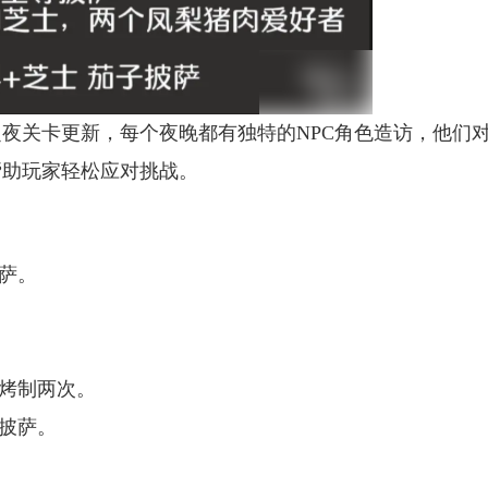
夜关卡更新，每个夜晚都有独特的NPC角色造访，他们
帮助玩家轻松应对挑战。
萨。
需烤制两次。
士披萨。