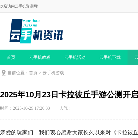
欢迎访问云手机资讯网!
首页
云手机教程
云手机活动
云手机下载
当前位置：
首页
>
云手机游戏
2025年10月23日卡拉彼丘手游公测
时间：2025-10-29 17:26:33
人气：
亲爱的玩家们，我们衷心感谢大家长久以来对《卡拉彼