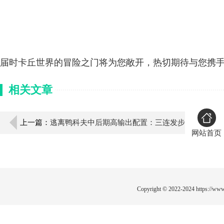
届时卡丘世界的冒险之门将为您敞开，热切期待与您携
相关文章
上一篇：
逃离鸭科夫中后期高输出配置：三连发步
网站首页
枪详细指南
Copyright © 2022-2024
https://www