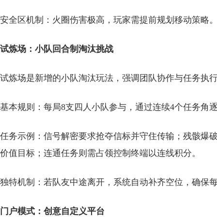
安全区机制：火圈伤害极高，玩家需提前规划移动策略
试炼场：小队回合制淘汰挑战
试炼场是新增的小队淘汰玩法，强调团队协作与任务执
基本规则：每局8支四人小队参与，通过连续4个任务角
任务示例：信号解密要求抢夺信标并守住传输；残骸爆
价值目标；连通任务则需占领控制终端以连线积分。
独特机制：若队友中途离开，系统自动补齐空位，确保
门户模式：创意自定义平台