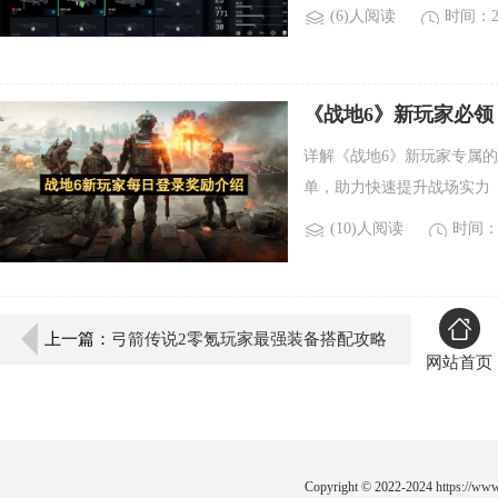
(6)人阅读
时间：20
《战地6》新玩家必
详解《战地6》新玩家专属
单，助力快速提升战场实力
(10)人阅读
时间：2
上一篇：
弓箭传说2零氪玩家最强装备搭配攻略
网站首页
Copyright © 2022-2024
https://www