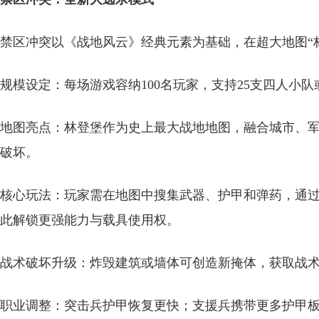
禁区冲突以《战地风云》经典元素为基础，在超大地图“
规模设定：每场游戏容纳100名玩家，支持25支四人小队
地图亮点：林登堡作为史上最大战地地图，融合城市、
破坏。
核心玩法：玩家需在地图中搜集武器、护甲和弹药，通过
此解锁更强能力与载具使用权。
战术破坏升级：炸毁建筑或墙体可创造新掩体，获取战
职业调整：突击兵护甲恢复更快；支援兵携带更多护甲