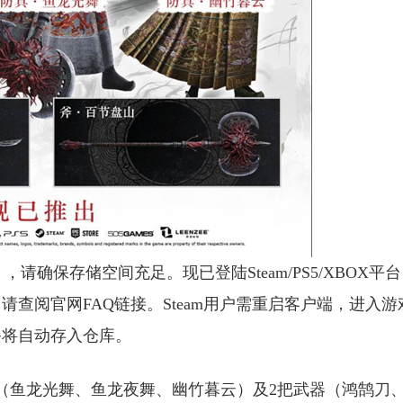
），请确保存储空间充足。现已登陆Steam/PS5/XBOX平
查阅官网FAQ链接。Steam用户需重启客户端，进入游
备将自动存入仓库。
（鱼龙光舞、鱼龙夜舞、幽竹暮云）及2把武器（鸿鹄刀