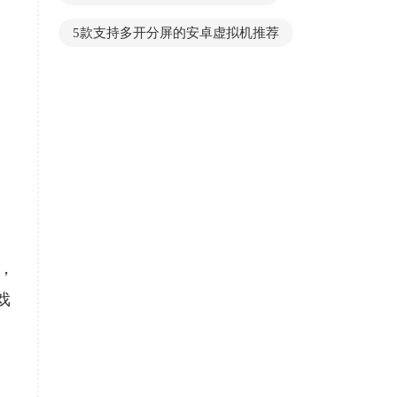
5款支持多开分屏的安卓虚拟机推荐
台，
戏
、