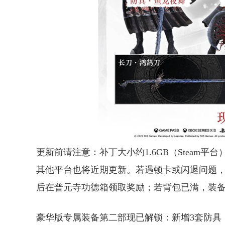
更新前请注意：补丁大小约1.6GB（Steam平台
其他平台也将近期更新。若遇顿卡或闪退问题，请
后在普元寺功德箱领取奖励；若背包已满，装
豪华版专属装备第二部现已解锁：新增3套防具