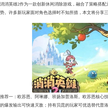
消消英雄2作为一款创新休闲消除游戏，融合了策略搭配
势。许多新玩家面对角色选择时不知所措，本文将分享三
推荐一：欧苏恩、阿琳娜、班扬加普洛斯。欧苏恩核心
的爆发输出可快速灭敌；持有贝昆的玩家可优选替代普