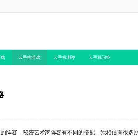
下载
云手机游戏
云手机测评
云手机问答
略
富的阵容，秘密艺术家阵容有不同的搭配，我相信有很多