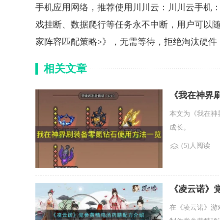
手机应用网络，推荐使用川川云：川川云手机：
戏挂断、数据爬行等任务永不中断，用户可以随
家阵容匹配策略>》，无需等待，拒绝淘汰硬件
相关文章
《我在神界
本文为《我在神
成长。
(5)人阅读
《凌云诺》
在《凌云诺》游