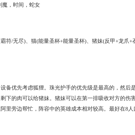
剑魔，时间，蛇女
霸符/无尽)、猫(能量圣杯+能量圣杯)、猪妹(反甲+龙爪+
。设备优先考虑狐狸。珠光护手的优先级是最高的，然后
。剩下的肉可以给猪妹。猪妹可以在第一排吸收对方的伤
阿里旁边帮忙，阵容中的英雄成本相对较高。最好在8人