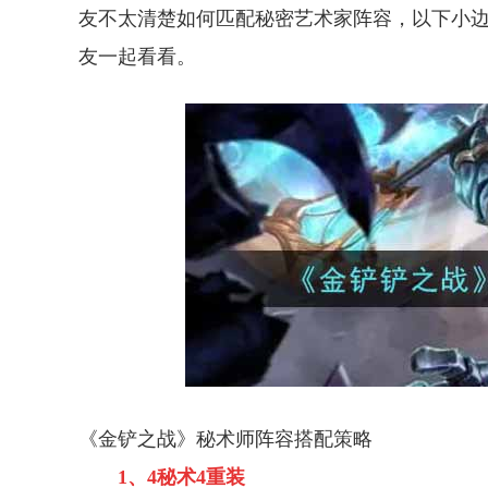
友不太清楚如何匹配秘密艺术家阵容，以下小边
友一起看看。
《金铲之战》秘术师阵容搭配策略
1、4秘术4重装