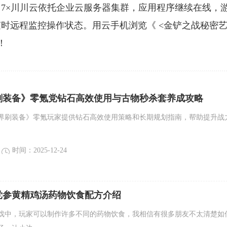
7×川川云依托企业云服务器集群，应用程序继续在线，
时远程监控操作状态。用云手机浏览《 <金铲之战秘密
！
刷装备》零氪党钻石高效使用与古物秒杀套养成攻略
界刷装备》零氪玩家提供钻石高效使用策略和长期规划指南，帮助提升战
时间：2025-12-24
党参黄精鸡汤药物饮食配方介绍
戏中，玩家可以制作许多不同的药物饮食，我相信有很多朋友不太清楚如