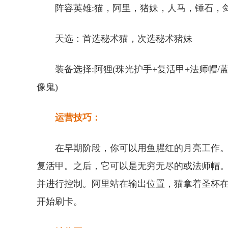
阵容英雄:猫，阿里，猪妹，人马，锤石，
天选：首选秘术猫，次选秘术猪妹
装备选择:阿狸(珠光护手+复活甲+法师帽/蓝
像鬼)
运营技巧：
在早期阶段，你可以用鱼腥红的月亮工作
复活甲。之后，它可以是无穷无尽的或法师帽
并进行控制。阿里站在输出位置，猫拿着圣杯在
开始刷卡。