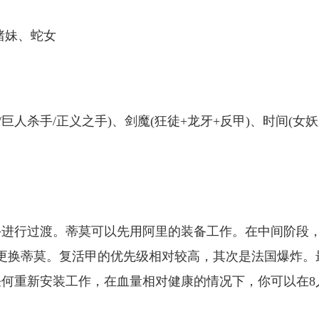
猪妹、蛇女
/巨人杀手/正义之手)、剑魔(狂徒+龙牙+反甲)、时间(女
手进行过渡。蒂莫可以先用阿里的装备工作。在中间阶段
更换蒂莫。复活甲的优先级相对较高，其次是法国爆炸。
何重新安装工作，在血量相对健康的情况下，你可以在8