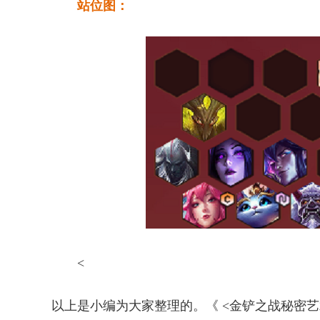
站位图：
<
以上是小编为大家整理的。《 <金铲之战秘密