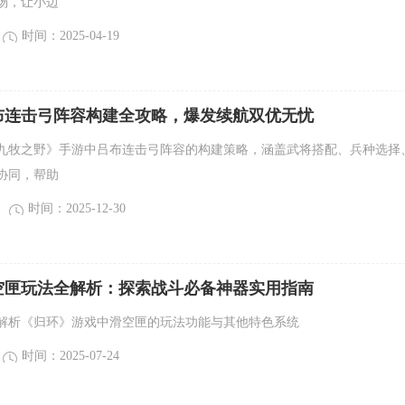
汤，让小边
时间：2025-04-19
布连击弓阵容构建全攻略，爆发续航双优无忧
九牧之野》手游中吕布连击弓阵容的构建策略，涵盖武将搭配、兵种选择
协同，帮助
时间：2025-12-30
空匣玩法全解析：探索战斗必备神器实用指南
解析《归环》游戏中滑空匣的玩法功能与其他特色系统
时间：2025-07-24