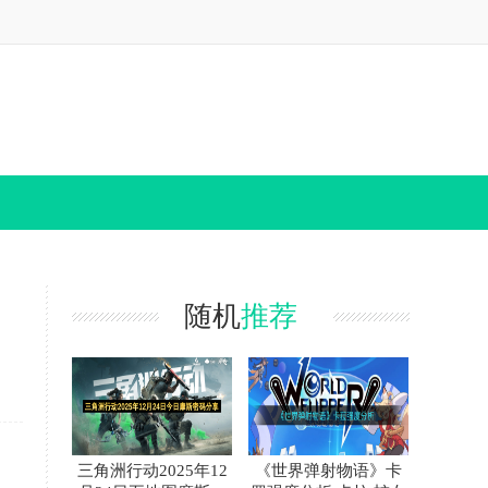
随机
推荐
三角洲行动2025年12
《世界弹射物语》卡