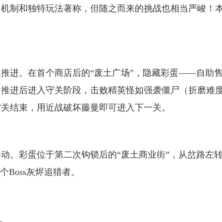
富机制和独特玩法著称，但随之而来的挑战也相当严峻！
。
推进。在首个商店后的“废土广场”，隐藏彩蛋——自助
。推进后进入守关阶段，击败精英怪如强袭僵尸（折磨难
守关结束，用近战破坏藤曼即可进入下一关。
动。彩蛋位于第二次钩锁后的“废土商业街”，从岔路左
Boss灰烬追猎者。
。