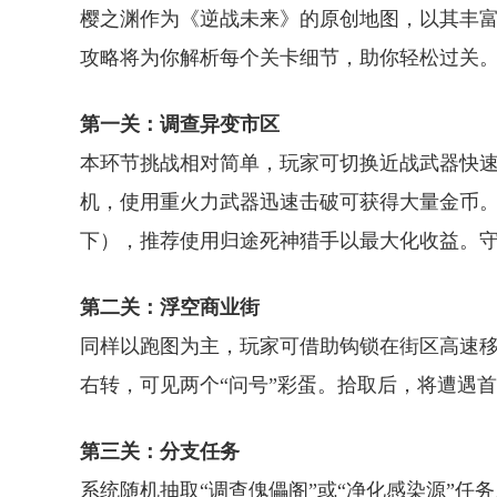
樱之渊作为《逆战未来》的原创地图，以其丰
攻略将为你解析每个关卡细节，助你轻松过关
第一关：调查异变市区
本环节挑战相对简单，玩家可切换近战武器快速
机，使用重火力武器迅速击破可获得大量金币
下），推荐使用归途死神猎手以最大化收益。
第二关：浮空商业街
同样以跑图为主，玩家可借助钩锁在街区高速移
右转，可见两个“问号”彩蛋。拾取后，将遭遇首个
第三关：分支任务
系统随机抽取“调查傀儡阁”或“净化感染源”任务