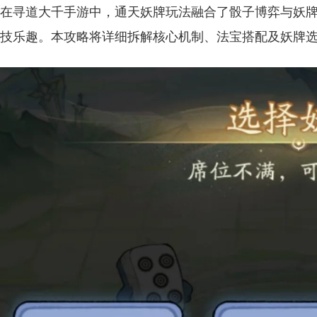
在寻道大千手游中，通天妖牌玩法融合了骰子博弈与妖
技乐趣。本攻略将详细拆解核心机制、法宝搭配及妖牌