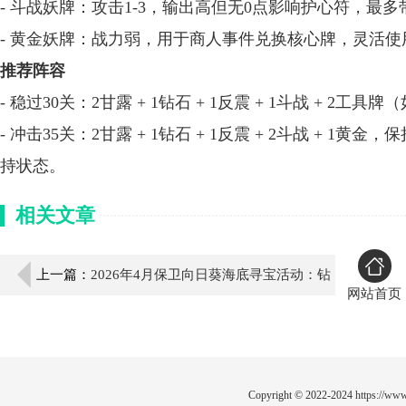
- 斗战妖牌：攻击1-3，输出高但无0点影响护心符，最多
- 黄金妖牌：战力弱，用于商人事件兑换核心牌，灵活使
推荐阵容
- 稳过30关：2甘露 + 1钻石 + 1反震 + 1斗战 + 2工具
- 冲击35关：2甘露 + 1钻石 + 1反震 + 2斗战 +
持状态。
相关文章
上一篇：
2026年4月保卫向日葵海底寻宝活动：钻
网站首页
石消耗与皮肤获取全攻略
Copyright © 2022-2024
https://www