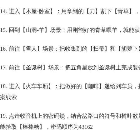
14. 进入【木屋-卧室】：用拿到的【刀】割下【青草】
15. 回到【山洞-羊】场景：用刚割好的青草喂羊，就能
16. 前往【雪人】场景：把收集到的【扫帚】和【胡萝
17. 前往【圣诞树】场景：把五角星放到圣诞树上完成装
18. 进入【火车车厢】：把做好的【咖啡】递给列车员
案线索
19. 点击收音机上的密码锁，结合岔路口的符号和树叶
能拾取【棒棒糖】，密码顺序为43162