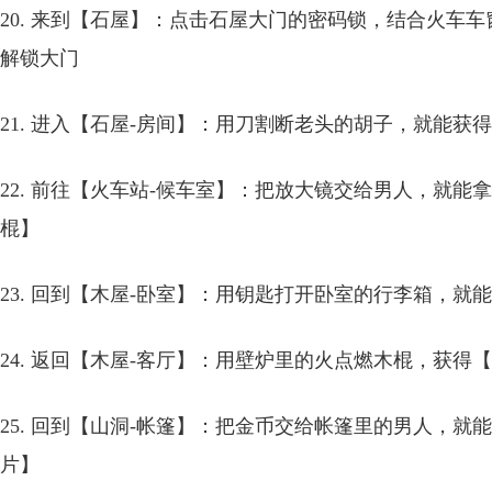
20. 来到【石屋】：点击石屋大门的密码锁，结合火车车窗
解锁大门
21. 进入【石屋-房间】：用刀割断老头的胡子，就能获
22. 前往【火车站-候车室】：把放大镜交给男人，就
棍】
23. 回到【木屋-卧室】：用钥匙打开卧室的行李箱，就
24. 返回【木屋-客厅】：用壁炉里的火点燃木棍，获得
25. 回到【山洞-帐篷】：把金币交给帐篷里的男人，
片】