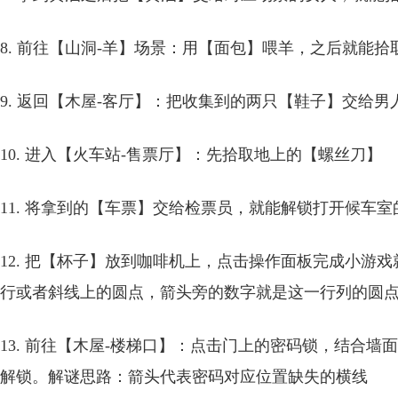
8. 前往【山洞-羊】场景：用【面包】喂羊，之后就能
9. 返回【木屋-客厅】：把收集到的两只【鞋子】交给
10. 进入【火车站-售票厅】：先拾取地上的【螺丝刀】
11. 将拿到的【车票】交给检票员，就能解锁打开候车室
12. 把【杯子】放到咖啡机上，点击操作面板完成小游
行或者斜线上的圆点，箭头旁的数字就是这一行列的圆
13. 前往【木屋-楼梯口】：点击门上的密码锁，结合墙
解锁。解谜思路：箭头代表密码对应位置缺失的横线