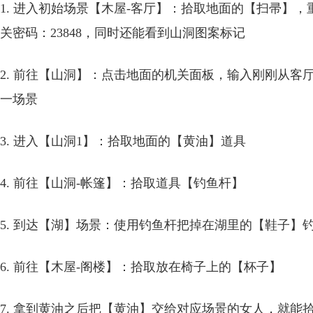
1. 进入初始场景【木屋-客厅】：拾取地面的【扫帚】
关密码：23848，同时还能看到山洞图案标记
2. 前往【山洞】：点击地面的机关面板，输入刚刚从客厅
一场景
3. 进入【山洞1】：拾取地面的【黄油】道具
4. 前往【山洞-帐篷】：拾取道具【钓鱼杆】
5. 到达【湖】场景：使用钓鱼杆把掉在湖里的【鞋子】
6. 前往【木屋-阁楼】：拾取放在椅子上的【杯子】
7. 拿到黄油之后把【黄油】交给对应场景的女人，就能