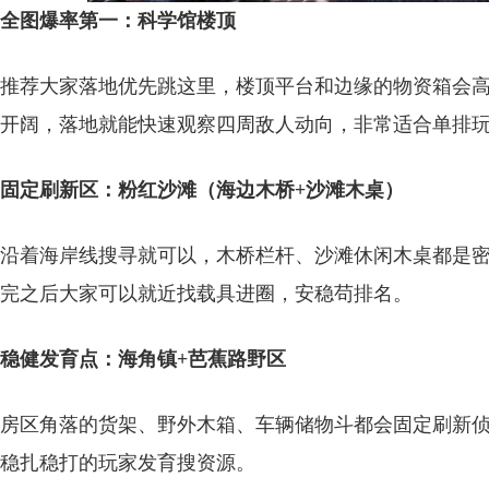
全图爆率第一：科学馆楼顶
推荐大家落地优先跳这里，楼顶平台和边缘的物资箱会
开阔，落地就能快速观察四周敌人动向，非常适合单排
固定刷新区：粉红沙滩（海边木桥+沙滩木桌）
沿着海岸线搜寻就可以，木桥栏杆、沙滩休闲木桌都是
完之后大家可以就近找载具进圈，安稳苟排名。
稳健发育点：海角镇+芭蕉路野区
房区角落的货架、野外木箱、车辆储物斗都会固定刷新
稳扎稳打的玩家发育搜资源。