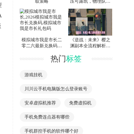
取策略
压可露凯，物理队核
型
心输出必抽
A
版
模拟城市我是市长二
《逆战：未来》樱之
零二六最新兑换码大
渊副本全流程解析：
全附仓库扩容攻略
关卡机制与Boss战技
热门
标签
巧攻略
游戏挂机
川川云手机电脑版怎么登录账号
安卓虚拟机推荐
免费虚拟机
手机免费连点器有哪些
手机群控手机的软件哪个好