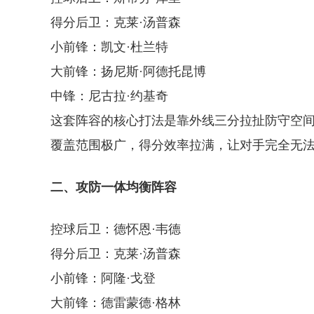
得分后卫：克莱·汤普森
小前锋：凯文·杜兰特
大前锋：扬尼斯·阿德托昆博
中锋：尼古拉·约基奇
这套阵容的核心打法是靠外线三分拉扯防守空
覆盖范围极广，得分效率拉满，让对手完全无
二、攻防一体均衡阵容
控球后卫：德怀恩·韦德
得分后卫：克莱·汤普森
小前锋：阿隆·戈登
大前锋：德雷蒙德·格林