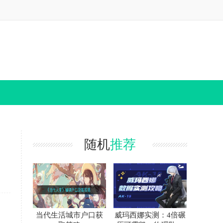
随机
推荐
当代生活城市户口获
威玛西娜实测：4倍碾