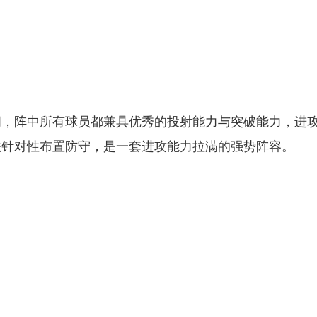
间，阵中所有球员都兼具优秀的投射能力与突破能力，进
法针对性布置防守，是一套进攻能力拉满的强势阵容。