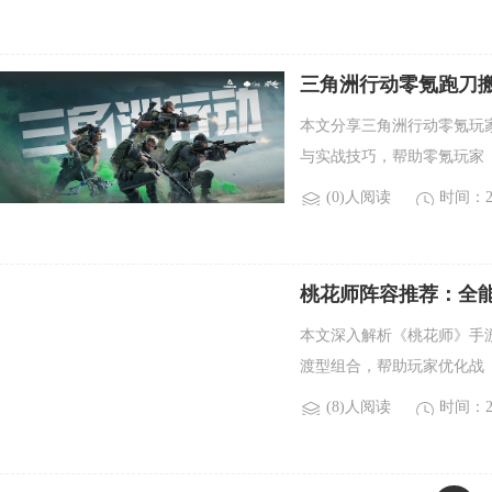
三角洲行动零氪跑刀
本文分享三角洲行动零氪玩
与实战技巧，帮助零氪玩家
(0)人阅读
时间：20
桃花师阵容推荐：全
本文深入解析《桃花师》手
渡型组合，帮助玩家优化战
(8)人阅读
时间：20