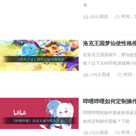
考。
(4)人阅读
时间：20
洛克王国梦仙使性格
在洛克王国游戏中，梦仙使
格？以下3DM手机游戏网小
(10)人阅读
时间：2
哔哩哔哩如何定制操作
哔哩哔哩的操作面板有很多
如何定制操作面板？下面
(3)人阅读
时间：20