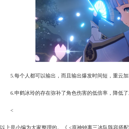
5.每个人都可以输出，而且输出爆发时间短，重云
6.申鹤冰玲的存在弥补了角色伤害的低倍率，降低
<
以上是小编为大家整理的。《 <原神钟离三冰队阵容搭