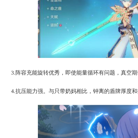
3.阵容充能旋转优秀，即使能量循环有问题，真空
4.抗压能力强。与只带奶妈相比，钟离的盾牌厚度