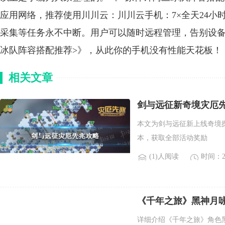
应用网络，推荐使用川川云：川川云手机：7×全天24
采集等任务永不中断。用户可以随时远程管理，告别设备
冰队阵容搭配推荐>》，从此你的手机没有性能天花板！
相关文章
剑与远征新奇境灾厄
本文为剑与远征新上线奇境
本，获取全部活动奖励
(1)人阅读
时间：20
《千年之旅》黑神月
详细介绍《千年之旅》角色