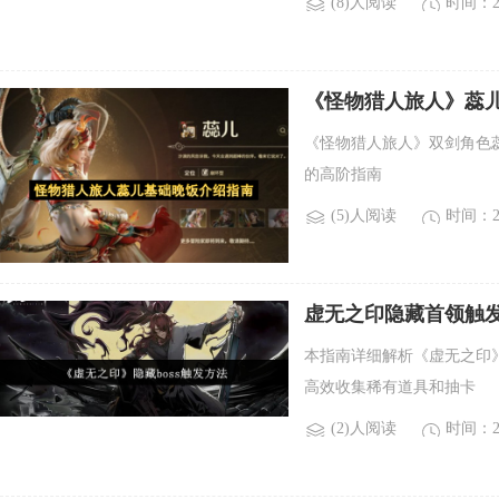
(8)人阅读
时间：20
《怪物猎人旅人》蕊
《怪物猎人旅人》双剑角色
的高阶指南
(5)人阅读
时间：20
虚无之印隐藏首领触
本指南详细解析《虚无之印
高效收集稀有道具和抽卡
(2)人阅读
时间：20