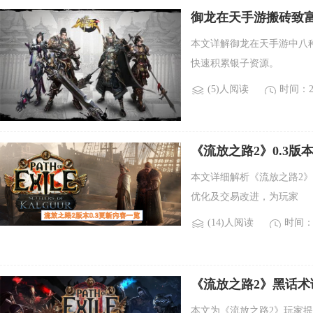
御龙在天手游搬砖致
本文详解御龙在天手游中八
快速积累银子资源。
(5)人阅读
时间：20
《流放之路2》0.3
本文详细解析《流放之路2》
优化及交易改进，为玩家
(14)人阅读
时间：2
《流放之路2》黑话
本文为《流放之路2》玩家