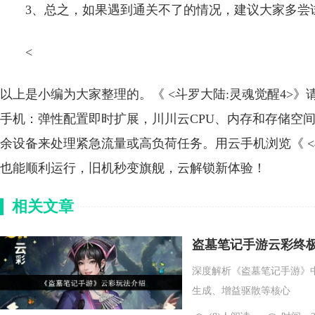
3、总之，如果遇到通关不了的情况，建议大家多尝
<
以上是小编为大家整理的。《 <斗罗大陆:灵魂觉醒4>
手机：弹性配置即时扩展，川川云CPU、内存和存储空
余设备来处理紧急流量或高负荷任务。用云手机浏览《 <
也能顺利运行，旧机秒变旗舰，云解锁新体验！
相关文章
盗墓笔记手游云彩终极
深度解析《盗墓笔记手游》
生成、增益驱散等核心