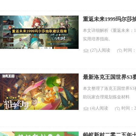
重返未来1999玛尔
本文详细解析《重返未来：1
实用培养指南。
(27)人阅读
时间：2
最新洛克王国世界S3
本文整理了洛克王国世界S
助玩家合理规划炼金材料
(4)人阅读
时间：20
蚂蚁新村二零二五年