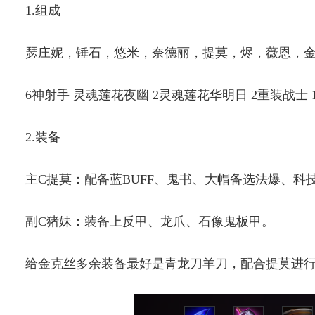
1.组成
瑟庄妮，锤石，悠米，奈德丽，提莫，烬，薇恩，
6神射手 灵魂莲花夜幽 2灵魂莲花华明日 2重装战士 
2.装备
主C提莫：配备蓝BUFF、鬼书、大帽备选法爆、科
副C猪妹：装备上反甲、龙爪、石像鬼板甲。
给金克丝多余装备最好是青龙刀羊刀，配合提莫进