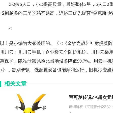
3-2拉6人口，小D提高质量，最好整体2星，6人口2
找到越多的三星吃鸡率越高，追逐三优先提莫“金克斯”悠
<
以上是小编为大家整理的。《 <《金铲之战》神射提莫
川川云：川川云手机：企业级安全防护系统。川川云采
离保护，隐私泄露风险比当地设备降低99.7%。用云手
>》，告别卡顿，低配置设备也能顺利运行，旧机秒变旗
相关文章
宝可梦传说ZA超次元
详细解析《宝可梦传说ZA》