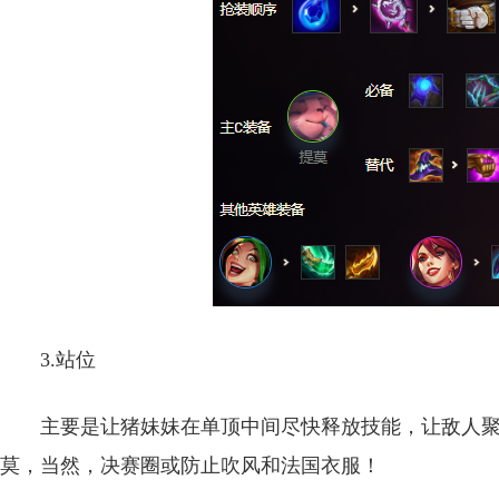
3.站位
主要是让猪妹妹在单顶中间尽快释放技能，让敌人
莫，当然，决赛圈或防止吹风和法国衣服！