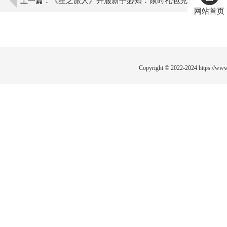
上一篇：
《星之旅人》开服新手必知：限时礼包兑
网站首页
换码与推图技巧解析
Copyright © 2022-2024
https://www