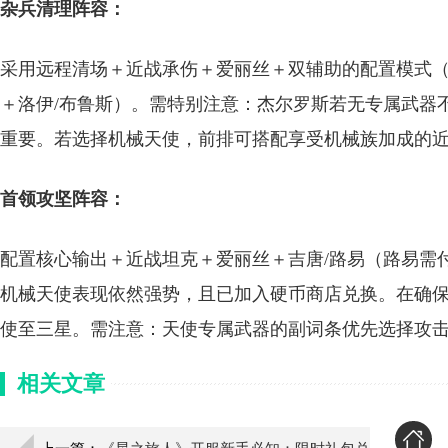
杂兵清理阵容：
采用远程清场＋近战承伤＋爱丽丝＋双辅助的配置模式（
＋洛伊/布鲁斯）。需特别注意：杰尔罗斯若无专属武器不
重要。若选择机械天使，前排可搭配享受机械族加成的
首领攻坚阵容：
配置核心输出＋近战坦克＋爱丽丝＋吉唐/路易（路易需
机械天使表现依然强势，且已加入硬币商店兑换。在确
使至三星。需注意：天使专属武器的副词条优先选择攻
相关文章