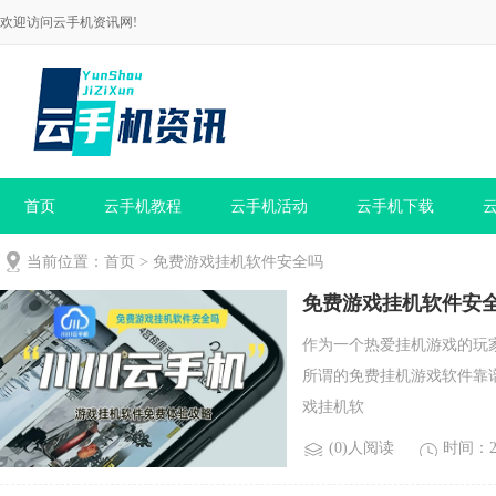
欢迎访问云手机资讯网!
首页
云手机教程
云手机活动
云手机下载
当前位置：
首页
>
免费游戏挂机软件安全吗
免费游戏挂机软件安全
作为一个热爱挂机游戏的玩
所谓的免费挂机游戏软件靠
戏挂机软
(0)人阅读
时间：20