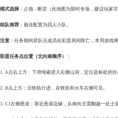
模式选择
：占领 - 断层（此地图为限时专场，建议玩家
组队推荐
：最佳配置为四人小队。
注意
：任务期间若队伍成员在彩蛋房间阵亡，本局游戏
彩蛋任务点位置（北向南顺序）
：
1. A点右上方：下滑绳索进入右侧山洞，定位蓝标处的
2. B点上方：沿铁轨行进，在铁轨和火车右侧可见。
3. C1左侧悬崖：靠近悬崖边缘，从南向北需翻越一处土