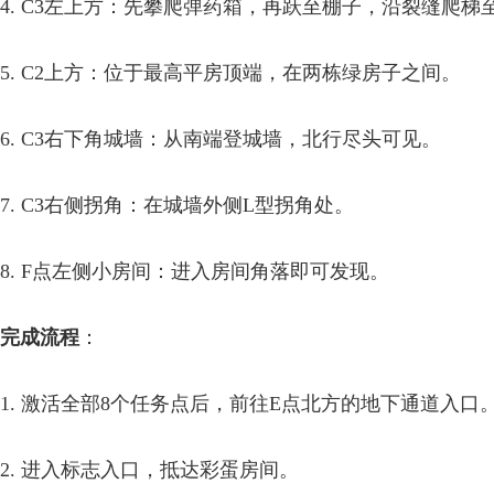
4. C3左上方：先攀爬弹药箱，再跃至棚子，沿裂缝爬梯
5. C2上方：位于最高平房顶端，在两栋绿房子之间。
6. C3右下角城墙：从南端登城墙，北行尽头可见。
7. C3右侧拐角：在城墙外侧L型拐角处。
8. F点左侧小房间：进入房间角落即可发现。
完成流程
：
1. 激活全部8个任务点后，前往E点北方的地下通道入口
2. 进入标志入口，抵达彩蛋房间。