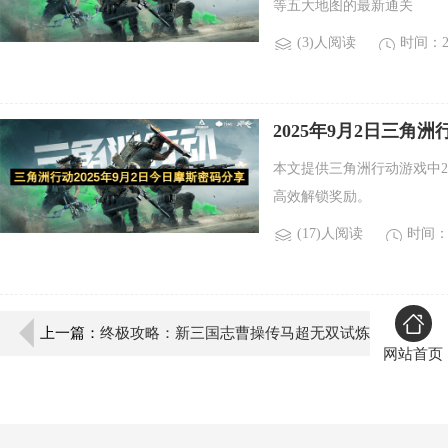
等五大地图的最新通关
(3)人阅读
时间：20
2025年9月2日三角
本文提供三角洲行动游戏中2
高效解锁奖励。
(17)人阅读
时间：2
上一篇：
终极攻略：新三国志曹操传马超无双试炼
网站首页
二三星通关技巧详解