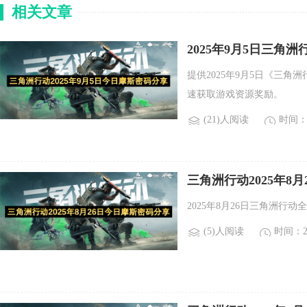
相关文章
2025年9月5日三
提供2025年9月5日《三
速获取游戏资源奖励。
(21)人阅读
时间：2
三角洲行动2025年8
2025年8月26日三角洲行
(5)人阅读
时间：20