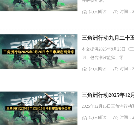
并解锁奖励。
(3)人阅读
时间：20
三角洲行动九月二十
本文提供2025年9月25
明，包含潮汐监狱、零
(5)人阅读
时间：20
三角洲行动2025年1
2025年12月15日三角洲
(5)人阅读
时间：20