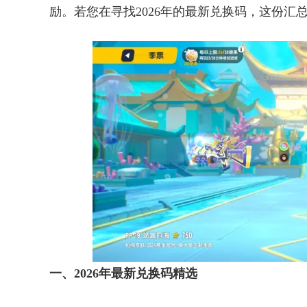
励。若您在寻找2026年的最新兑换码，这份汇
一、2026年最新兑换码精选