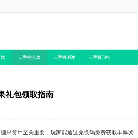
下载
云手机游戏
云手机测评
云手机问答
糖果礼包领取指南
的糖果货币至关重要，玩家能通过兑换码免费获取丰厚奖