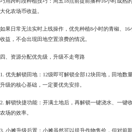
巧用跨时段种植技巧：周五18点前提前播种16小时成
大化农场币收益。
如果日常无法实时上线操作，优先种植8小时的青椒、1
收益，不会出现田地空置浪费的情况。
四、资源分配优先级，升级不走弯路
1. 优先解锁田地：12级即可解锁全部12块田地，田地
升级的核心基础，一定要优先安排。
2. 解锁快捷功能：开满土地后，再解锁一键浇水、一
农场的效率。
3. 小摊升级后置：小摊虽然可以提升作物售价，但对前