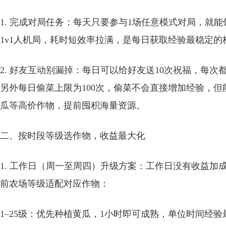
1. 完成对局任务：每天只要参与1场任意模式对局，就
1v1人机局，耗时短效率拉满，是每日获取经验最稳定
2. 好友互动别漏掉：每日可以给好友送10次祝福，每
另外每日偷菜上限为100次，偷菜不会直接增加经验，
瓜等高价作物，提前囤积海量资源。
二、按时段等级选作物，收益最大化
1. 工作日（周一至周四）升级方案：工作日没有收益
前农场等级适配对应作物：
1–25级：优先种植黄瓜，1小时即可成熟，单位时间经