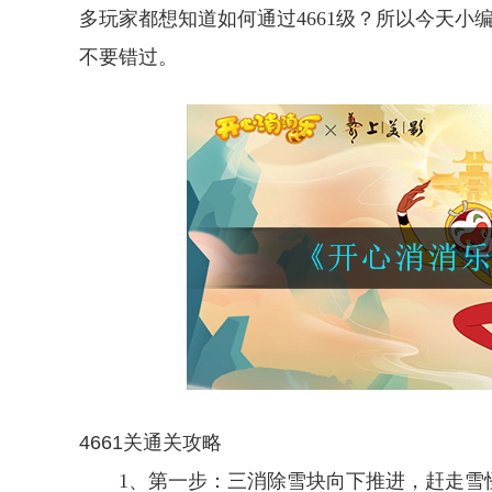
多玩家都想知道如何通过4661级？所以今天小
不要错过。
4661关通关攻略
1、第一步：三消除雪块向下推进，赶走雪