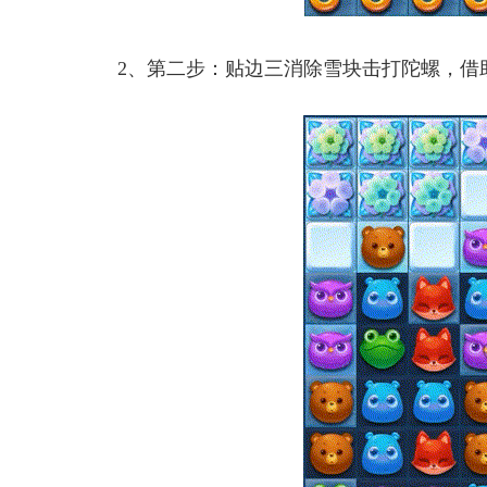
2、第二步：贴边三消除雪块击打陀螺，借