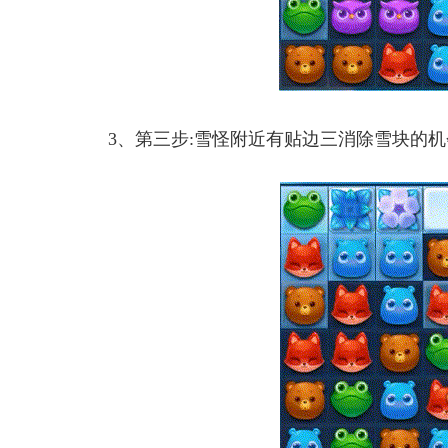
3、第三步:雪怪附近有贴边三消除雪块的