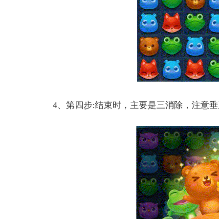
4、第四步:结束时，主要是三消除，注意