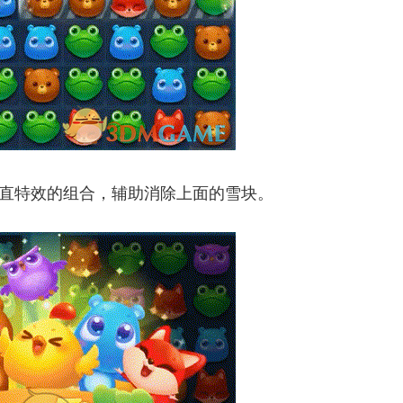
垂直特效的组合，辅助消除上面的雪块。