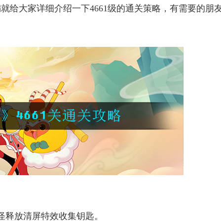
编就给大家详细介绍一下4661级的通关策略，有需要的朋
怪释放清屏特效收集钥匙。