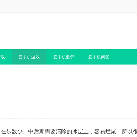
下载
云手机游戏
云手机测评
云手机问答
集中在步数少、中后期需要清除的冰层上，容易烂尾。所以