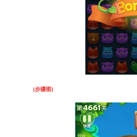
[步骤图]